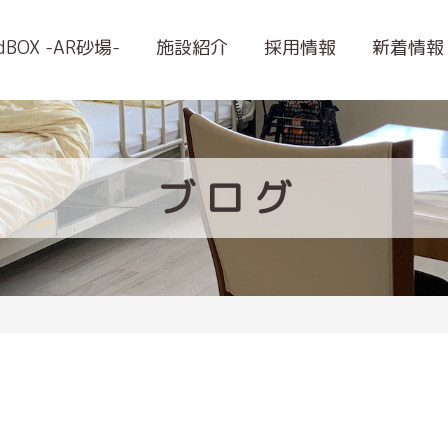
ndBOX -AR砂場-
施設紹介
採用情報
新着情報
ブ
ロ
グ