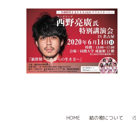
HOME
結の樹について
i