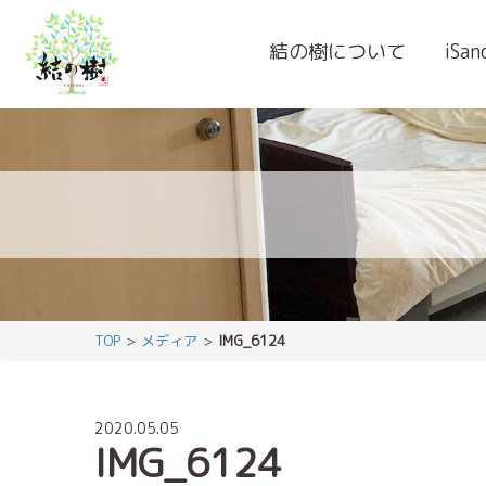
結の樹について
iSa
TOP
メディア
IMG_6124
2020.05.05
IMG_6124