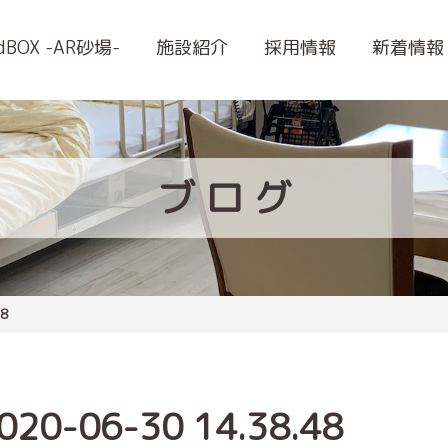
ndBOX -AR砂場-
施設紹介
採用情報
新着情報
ブ
ロ
グ
8
-06-30 14.38.48