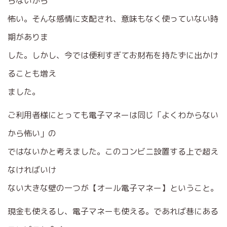
らないから
怖い。そんな感情に支配され、意味もなく使っていない時
期がありま
した。しかし、今では便利すぎてお財布を持たずに出かけ
ることも増え
ました。
ご利用者様にとっても電子マネーは同じ「よくわからない
から怖い」の
ではないかと考えました。このコンビニ設置する上で超え
なければいけ
ない大きな壁の一つが【オール電子マネー】ということ。
現金も使えるし、電子マネーも使える。であれば巷にある