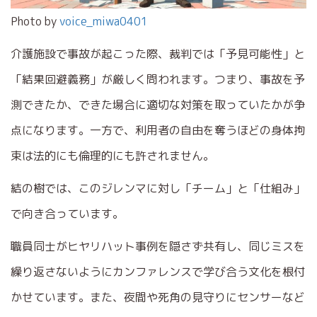
Photo by
voice_miwa0401
介護施設で事故が起こった際、裁判では「予見可能性」と
「結果回避義務」が厳しく問われます。つまり、事故を予
測できたか、できた場合に適切な対策を取っていたかが争
点になります。一方で、利用者の自由を奪うほどの身体拘
束は法的にも倫理的にも許されません。
結の樹では、このジレンマに対し「チーム」と「仕組み」
で向き合っています。
職員同士がヒヤリハット事例を隠さず共有し、同じミスを
繰り返さないようにカンファレンスで学び合う文化を根付
かせています。また、夜間や死角の見守りにセンサーなど