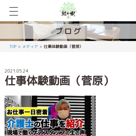
ブ
ロ
グ
TOP
メディア
仕事体験動画（菅原）
2021.05.24
仕事体験動画（菅原）