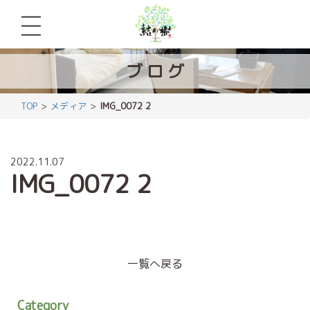
ブ
ロ
グ
TOP
メディア
IMG_0072 2
2022.11.07
IMG_0072 2
一覧へ戻る
Category