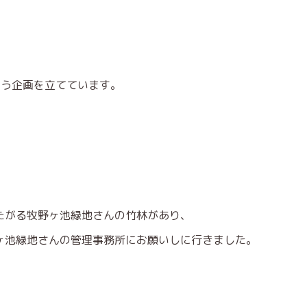
いう企画を立てています。
。
たがる牧野ヶ池緑地さんの竹林があり、
ヶ池緑地さんの管理事務所にお願いしに行きました。