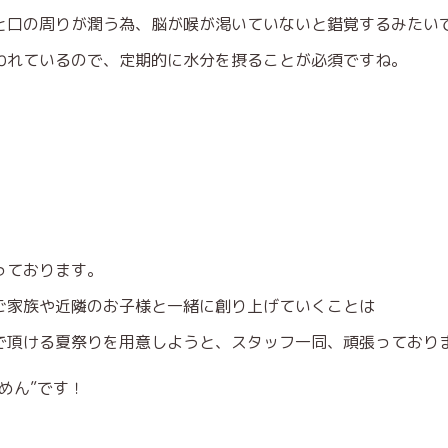
と口の周りが潤う為、脳が喉が渇いていないと錯覚するみたい
われているので、定期的に水分を摂ることが必須ですね。
っております。
ご家族や近隣のお子様と一緒に創り上げていくことは
で頂ける夏祭りを用意しようと、スタッフ一同、頑張っており
めん”です！