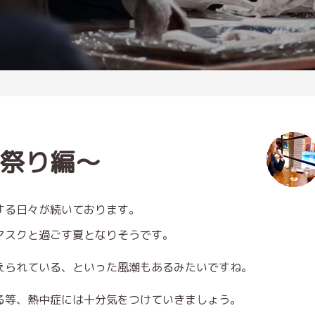
祭り編〜
する日々が続いております。
マスクと過ごす夏となりそうです。
えられている、といった風潮もあるみたいですね。
る等、熱中症には十分気をつけていきましょう。