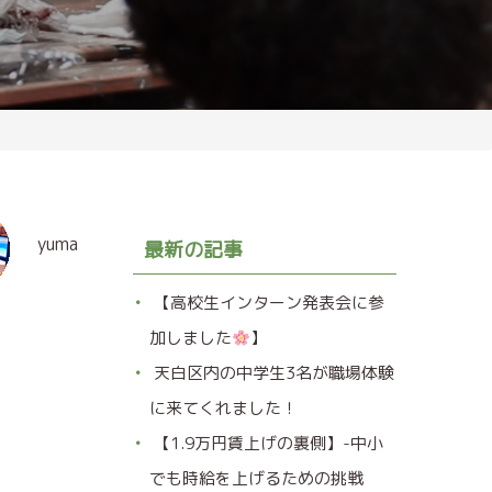
yuma
最新の記事
【高校生インターン発表会に参
加しました
】
天白区内の中学生3名が職場体験
に来てくれました！
【1.9万円賃上げの裏側】-中小
でも時給を上げるための挑戦