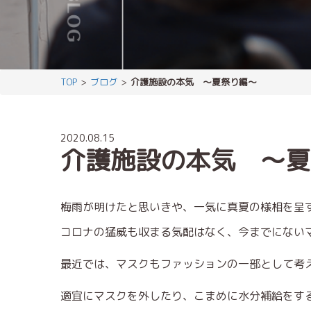
TOP
ブログ
介護施設の本気 〜夏祭り編〜
2020.08.15
介護施設の本気 〜夏
梅雨が明けたと思いきや、一気に真夏の様相を呈
コロナの猛威も収まる気配はなく、今までにない
最近では、マスクもファッションの一部として考
適宜にマスクを外したり、こまめに水分補給をす