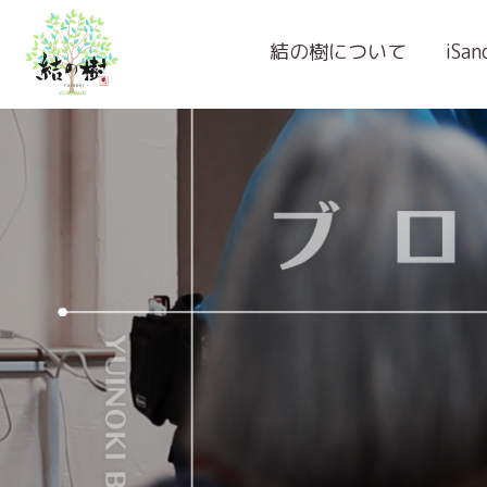
結の樹について
iSa