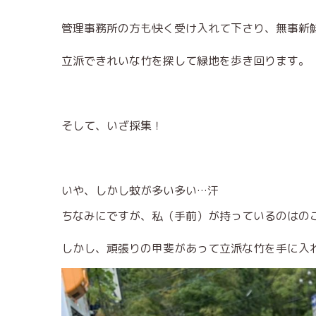
管理事務所の方も快く受け入れて下さり、無事新
立派できれいな竹を探して緑地を歩き回ります。
そして、いざ採集！
いや、しかし蚊が多い多い…汗
ちなみにですが、私（手前）が持っているのはの
しかし、頑張りの甲斐があって立派な竹を手に入