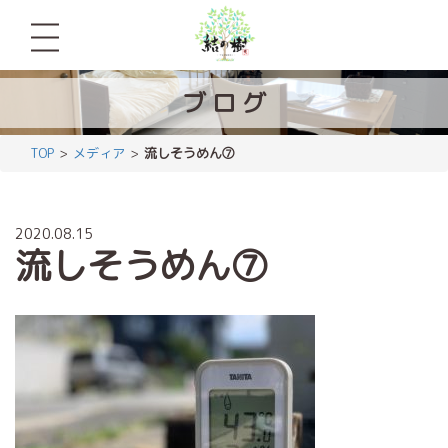
ブ
ロ
グ
TOP
メディア
流しそうめん⑦
2020.08.15
流しそうめん⑦