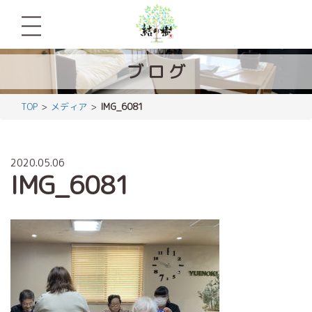
ブ
ロ
グ
TOP
メディア
IMG_6081
2020.05.06
IMG_6081