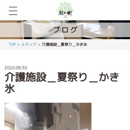
ブ
ロ
グ
TOP
メディア
介護施設＿夏祭り＿かき氷
2020.08.30
介護施設＿夏祭り＿かき
氷