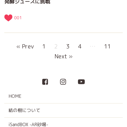
発酵ジュースに挑戦
001
« Prev
1
2
3
4
…
11
Next »
HOME
結の樹について
iSandBOX -AR砂場-