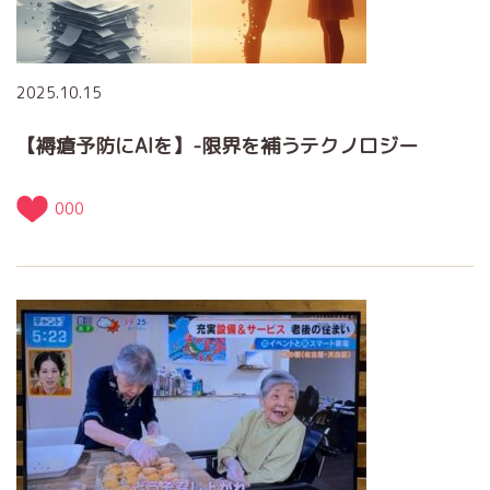
2025.10.15
【褥瘡予防にAIを】-限界を補うテクノロジー
000