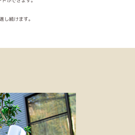
ートができます。
進し続けます。