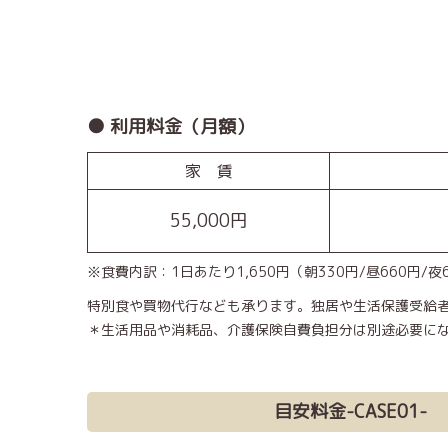
● 利用料金（月額）
家 賃
55,000円
※食費内訳：1日あたり1,650円（朝330円/昼660円/夜
特別食や買物代行なども承ります。独居や生活保護受給
＊生活用品や消耗品、介護保険自費負担分は別途必要に
目安料金-CASE01-