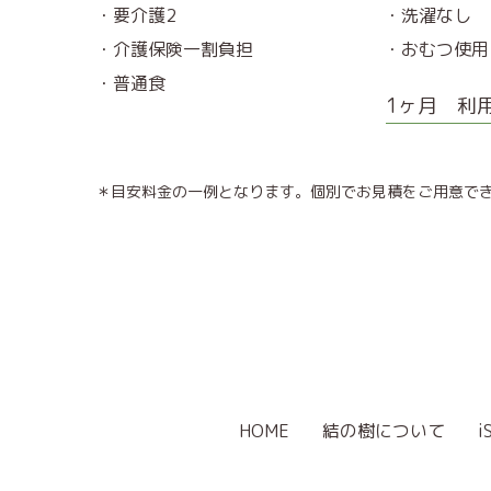
・要介護2
・洗濯なし
・介護保険一割負担
・おむつ使用
・普通食
1ヶ月 利用
＊目安料金の一例となります。個別でお見積をご用意で
HOME
結の樹について
i