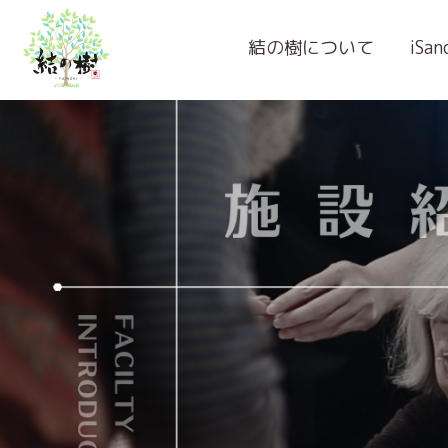
結の樹について
iSa