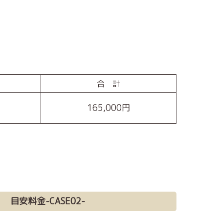
合 計
円
165,000円
目安料金-CASE02-