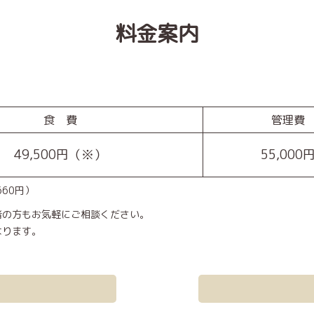
料金案内
食 費
管理費
49,500円（※）
55,000
660円）
者の方もお気軽にご相談ください。
なります。