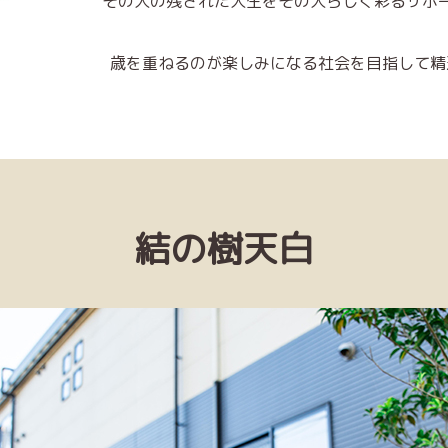
その⼈の残された⼈⽣をその⼈らしく彩るサポ
歳を重ねるのが楽しみになる社会を⽬指して精
結の樹天白