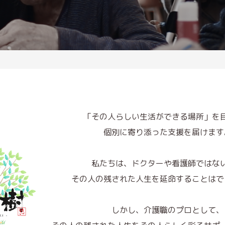
「その⼈らしい⽣活ができる場所」を
個別に寄り添った⽀援を届けます
私たちは、ドクターや看護師ではな
その⼈の残された⼈⽣を延命することはで
しかし、介護職のプロとして、