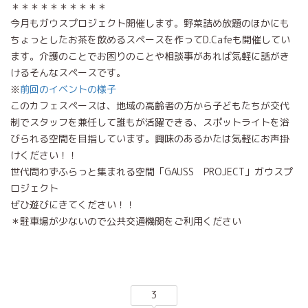
＊＊＊＊＊＊＊＊＊＊
今月もガウスプロジェクト開催します。野菜詰め放題のほかにも
ちょっとしたお茶を飲めるスペースを作ってD.Cafeも開催してい
ます。介護のことでお困りのことや相談事があれば気軽に話がき
けるそんなスペースです。
※
前回のイベントの様子
このカフェスペースは、地域の高齢者の方から子どもたちが交代
制でスタッフを兼任して誰もが活躍できる、スポットライトを浴
びられる空間を目指しています。興味のあるかたは気軽にお声掛
けください！！
世代問わずふらっと集まれる空間「GAUSS PROJECT」ガウスプ
ロジェクト
ぜひ遊びにきてください！！
＊駐車場が少ないので公共交通機関をご利用ください
3