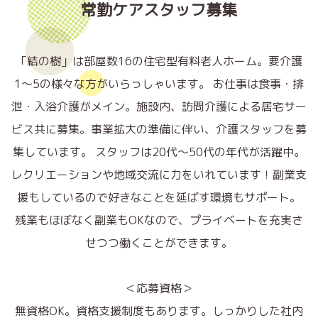
常勤ケアスタッフ募集
「結の樹」は部屋数16の住宅型有料老人ホーム。要介護
1〜5の様々な方がいらっしゃいます。 お仕事は食事・排
泄・入浴介護がメイン。施設内、訪問介護による居宅サー
ビス共に募集。
事業拡大の準備に伴い、介護スタッフを募
集しています。
スタッフは20代〜50代の年代が活躍中。
レクリエーションや地域交流に力をいれています！
副業支
援もしているので好きなことを延ばす環境もサポート。
残業もほぼなく副業もOKなので、プライベートを充実さ
せつつ働くことができます。
＜応募資格＞
無資格OK。資格支援制度もあります。
しっかりした社内