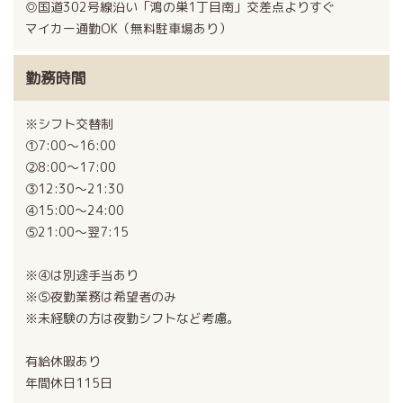
◎国道302号線沿い「鴻の巣1丁目南」交差点よりすぐ
マイカー通勤OK（無料駐車場あり）
勤務時間
※シフト交替制
①7:00～16:00
②8:00～17:00
③12:30～21:30
④15:00～24:00
⑤21:00～翌7:15
※④は別途手当あり
※⑤夜勤業務は希望者のみ
※未経験の方は夜勤シフトなど考慮。
有給休暇あり
年間休日115日