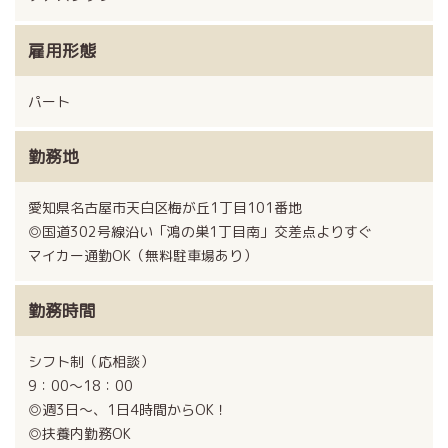
雇用形態
パート
勤務地
愛知県名古屋市天白区梅が丘1丁目101番地
◎国道302号線沿い「鴻の巣1丁目南」交差点よりすぐ
マイカー通勤OK（無料駐車場あり）
勤務時間
シフト制（応相談）
9：00〜18：00
◎週3日～、1日4時間からOK！
◎扶養内勤務OK