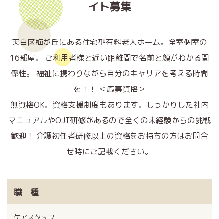
イト募集
天白区梅が丘にある住宅型有料老人ホーム。全室個室の
16部屋。
ご利用者様と近い距離間で名前と顔がわかる関
係性。
福祉に携わりながら自分のキャリアを考える時間
を！！
＜応募資格＞
無資格OK。資格支援制度もあります。
しっかりした社内
マニュアルやOJT研修があるので全くの未経験からの挑戦
歓迎！
介護初任者研修以上の資格をお持ちの方はお問合
せ時にご記載ください。
職 種
ケアスタッフ