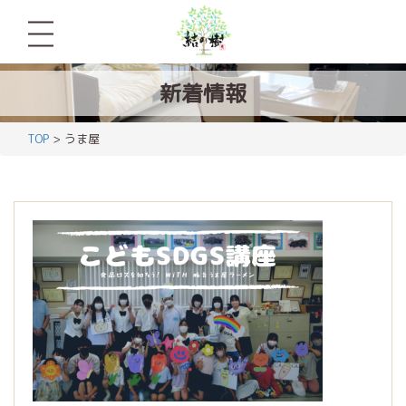
新着情報
TOP
> うま屋