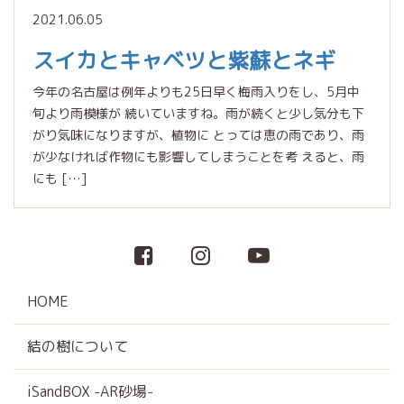
2021.06.05
スイカとキャベツと紫蘇とネギ
今年の名古屋は例年よりも25日早く梅雨入りをし、5月中
旬より雨模様が 続いていますね。雨が続くと少し気分も下
がり気味になりますが、植物に とっては恵の雨であり、雨
が少なければ作物にも影響してしまうことを考 えると、雨
にも […]
HOME
結の樹について
iSandBOX -AR砂場-