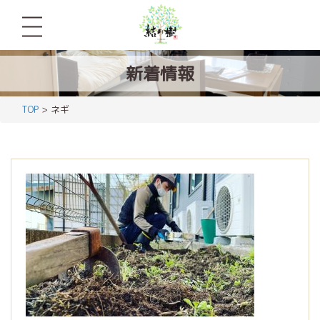
新着情報
TOP
> ネギ