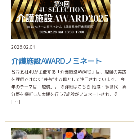
2026.02.01
介護施設AWARDノミネート
合同会社4Uが主催する「介護施設AWARD」は、現場の実践
を評価ではなく“共有”する場として注目されています。 今
年のテーマは「越境」。 ※詳細はこちら 地域・多世代・異
分野を横断した実践を行う7施設がノミネートされ、そ
[…]