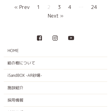
« Prev
1
2
3
4
…
24
Next »
HOME
結の樹について
iSandBOX -AR砂場-
施設紹介
採用情報