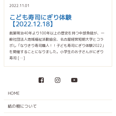
2022.11.01
こども寿司にぎり体験
【2022.12.18】
創業明治40年より100年以上の歴史を持つ中部魚錠が、一
般社団法人地域福祉活動協会、名古屋経営短期大学とコラ
ボし「なりきり寿司職人！！子ども寿司にぎり体験2022」
を開催することになりました。小学生のお子さんがにぎり
寿司 […]
HOME
結の樹について