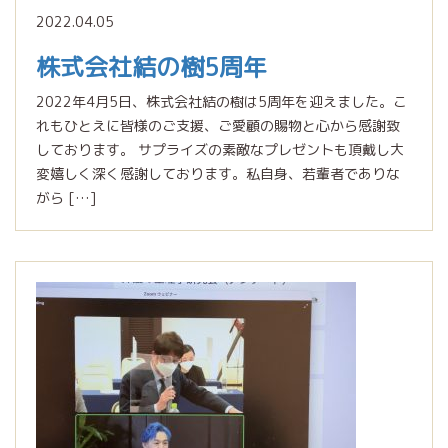
2022.04.05
株式会社結の樹5周年
2022年4月5日、株式会社結の樹は5周年を迎えました。こ
れもひとえに皆様のご支援、ご愛顧の賜物と心から感謝致
しております。 サプライズの素敵なプレゼントも頂戴し大
変嬉しく深く感謝しております。私自身、若輩者でありな
がら […]