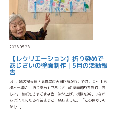
2026.05.28
【レクリエーション】折り染めで
あじさいの壁面制作｜5月の活動報
告
5月、結の樹天白（名古屋市天白区梅が丘）では、ご利用者
様と一緒に 「折り染め」であじさいの壁面飾りを制作しま
した。 和紙をさまざまな色に染め上げ、模様を楽しみなが
ら だ円形に切る作業までご一緒しました。 「この色がいい
か […]