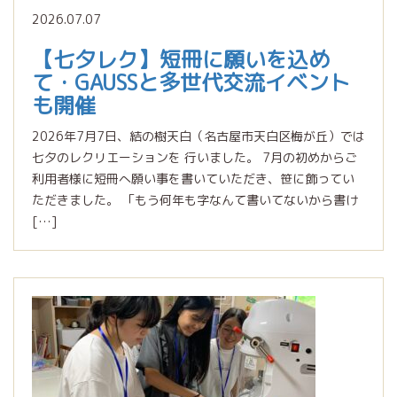
2026.07.07
【七夕レク】短冊に願いを込め
て・GAUSSと多世代交流イベント
も開催
2026年7月7日、結の樹天白（名古屋市天白区梅が丘）では
七夕のレクリエーションを 行いました。 7月の初めからご
利用者様に短冊へ願い事を書いていただき、笹に飾ってい
ただきました。 「もう何年も字なんて書いてないから書け
[…]