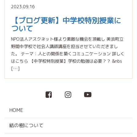
2023.09.16
【ブログ更新】中学校特別授業に
ついて
NPO法人アスクネット様より素敵な機会を頂戴し 美浜町立
野間中学校で社会人講師講座を担当させていただきまし
た。 テーマ：人との関係を築くコミュニケーション 詳しく
はこちら 【中学校特別授業】学校の勉強は必要？？ &nbs
[…]
HOME
結の樹について