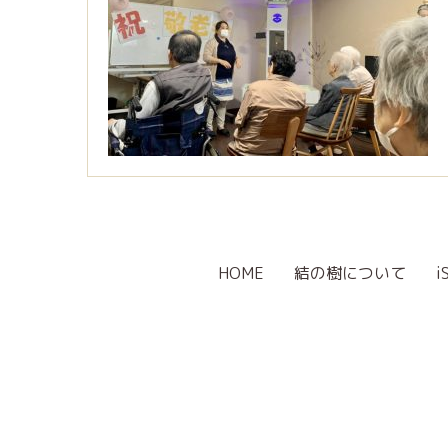
HOME
結の樹について
i