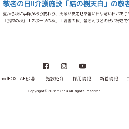
敬老の日!!介護施設「結の樹天白」の敬
夏から秋に季節が移り変わり、天候が安定せず暑い日や寒い日があり
「食欲の秋」「スポーツの秋」「読書の秋」皆さんはどの秋が好きです
SandBOX -AR砂場-
施設紹介
採用情報
新着情報
Copyright© 2026 Yuinoki All Rights Reserved