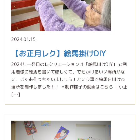
2024.01.15
【お正月レク】絵馬掛けDIY
2024年一発目のレクリエーションは「絵馬掛けDIY」 ご利
用者様に絵馬を書いてほしくて、でもかけるいい場所がな
い。じゃあ作っちゃいましょう！という事で絵馬を掛ける
場所を制作しました！！ ＊制作様子の動画はこちら 「小正
[…]