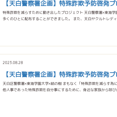
【天白警察署企画】特殊詐欺予防啓発プ
特殊詐欺を減らすために動き出したプロジェクト 天白警察署×東海学
多くのひとに配布することができました。 また、天白ヤクルトレディ
2023.08.28
【天白警察署企画】特殊詐欺予防啓発プ
天白区警察署×東海学園大学×結の樹 まもなく「特殊詐欺を減らす為
他人事であった特殊詐欺を自分事にするために、身近な家族から呼びか