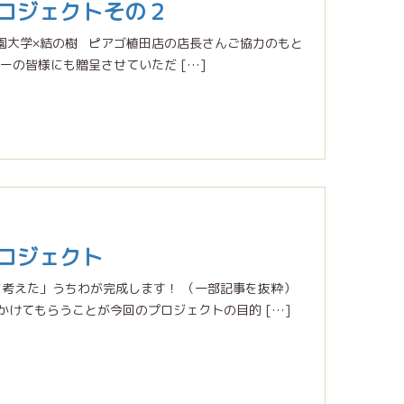
ロジェクトその２
園大学×結の樹 ピアゴ植田店の店長さんご協力のもと
ーの皆様にも贈呈させていただ […]
ロジェクト
に考えた」うちわが完成します！ （一部記事を抜粋）
けてもらうことが今回のプロジェクトの目的 […]