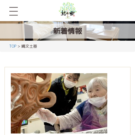
新着情報
TOP
> 縄文土器