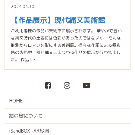
2024.03.30
【作品展示】現代縄文美術館
ご利用者様の作品が美術館に展示されます。 華やかで豊か
な縄文時代の土器には色彩があったのではないか…そんな
推測からロマンを形にする美術展。様々な作家による極彩
色の火焔型土器と縄文にまつわる作品の展示が行われまし
た。 作品 […]
HOME
結の樹について
iSandBOX -AR砂場-