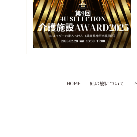
HOME
結の樹について
i