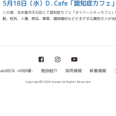
5月18日（水）D . Cafe「認知症カフ
この度、名古屋市天白区にて認知症カフェ「ダイバーシティカフェ」を
齢、性別、人種、病気、障害、趣味嗜好などさまざまな属性の人が活躍
SandBOX -AR砂場-
施設紹介
採用情報
新着情報
Copyright© 2026 Yuinoki All Rights Reserved