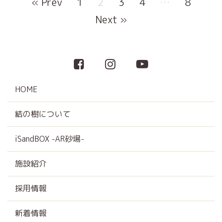
« Prev
1
2
3
4
…
8
Next »
HOME
結の樹について
iSandBOX -AR砂場-
施設紹介
採用情報
新着情報