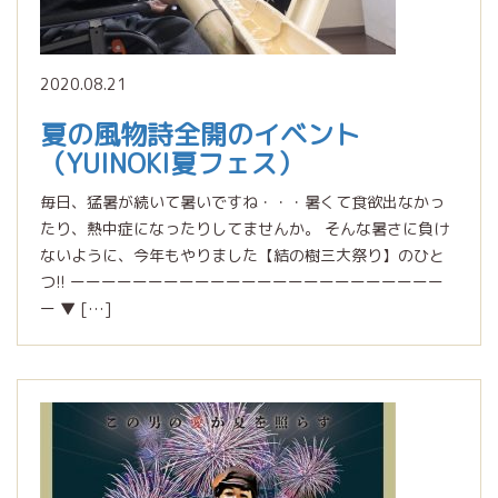
2020.08.21
夏の風物詩全開のイベント
（YUINOKI夏フェス）
毎日、猛暑が続いて暑いですね・・・暑くて食欲出なかっ
たり、熱中症になったりしてませんか。 そんな暑さに負け
ないように、今年もやりました【結の樹三大祭り】のひと
つ!! ーーーーーーーーーーーーーーーーーーーーーーーー
ー ▼ […]