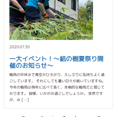
2020.07.30
一大イベント！〜結の樹夏祭り開
催のお知らせ〜
梅雨の中休みで青空がひろがり、久しぶりに気持ちよく過
ごしています。 それにしても暑い日々が続いていますね。
今年の梅雨は例年に比べて長く、本格的な梅雨だと感じて
おります。 皆様、いかがお過ごしでしょうか。 突然です
が、み […]