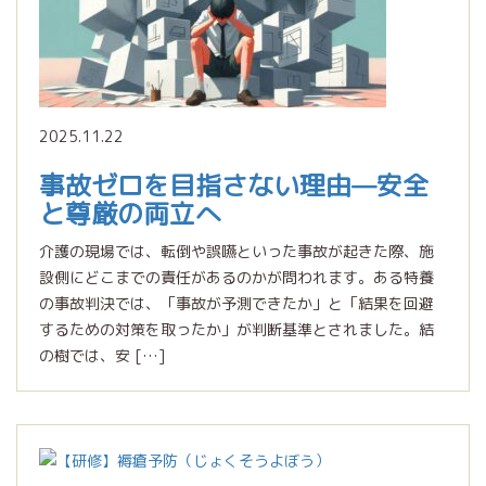
2025.11.22
事故ゼロを目指さない理由—安全
と尊厳の両立へ
介護の現場では、転倒や誤嚥といった事故が起きた際、施
設側にどこまでの責任があるのかが問われます。ある特養
の事故判決では、「事故が予測できたか」と「結果を回避
するための対策を取ったか」が判断基準とされました。結
の樹では、安 […]