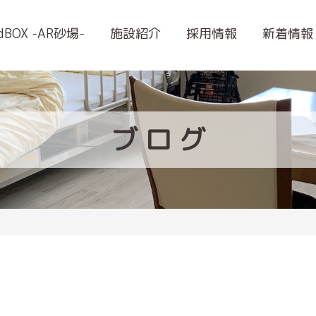
ndBOX -AR砂場-
施設紹介
採用情報
新着情報
ブ
ロ
グ