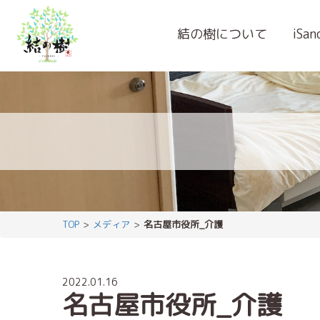
結の樹について
iSa
TOP
メディア
名古屋市役所_介護
2022.01.16
名古屋市役所_介護