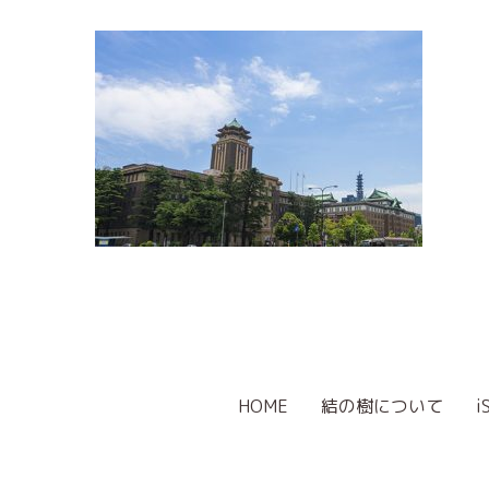
HOME
結の樹について
i