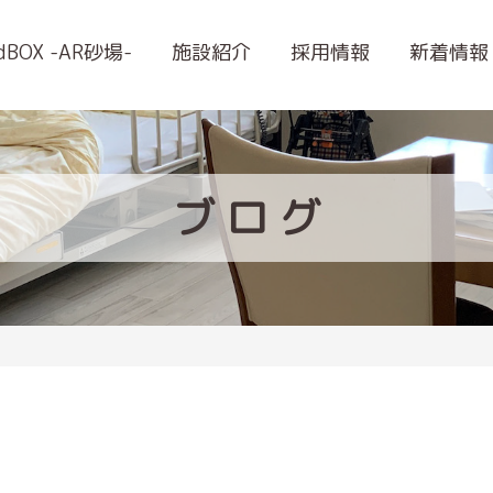
ndBOX -AR砂場-
施設紹介
採用情報
新着情報
ブ
ロ
グ