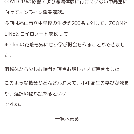
COVID-19の影響により職場体験に行けていない中高生に
向けてオンライン職業講話。
今回は福山市立中学校の生徒約200名に対して、ZOOMと
LINEとロイロノートを使って
400kmの距離も気にせず学ぶ機会を作ることができまし
た。
僭越ながら少しお時間を頂きお話しさせて頂きました。
このような機会がどんどん増えて、小中高生の学びが深ま
り、選択の幅が拡がるといい
ですね。
一覧へ戻る