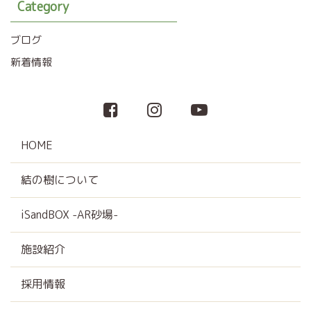
Category
ブログ
新着情報
HOME
結の樹について
iSandBOX -AR砂場-
施設紹介
採用情報