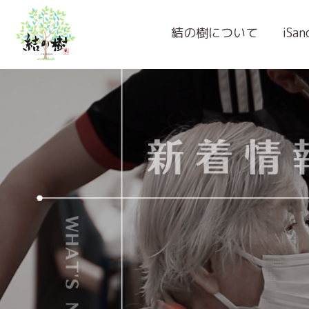
結の樹について
iSa