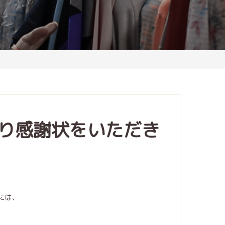
り感謝状をいただき
には、