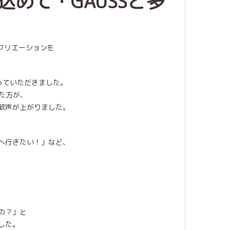
めて・GAUSSと多
クリエーションを
っていただきました。
た方が、
歓声が上がりました。
へ行きたい！」など、
の？」と
した。