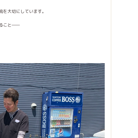
流を大切にしています。
ること——