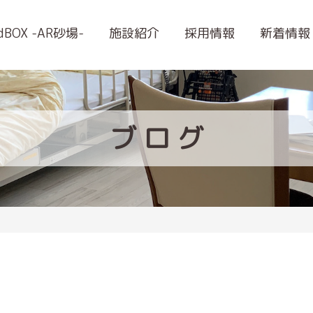
ndBOX -AR砂場-
施設紹介
採用情報
新着情報
ブ
ロ
グ