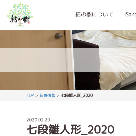
結の樹について
iSa
TOP
新着情報
七段雛人形_2020
2020.02.20
七段雛人形_2020