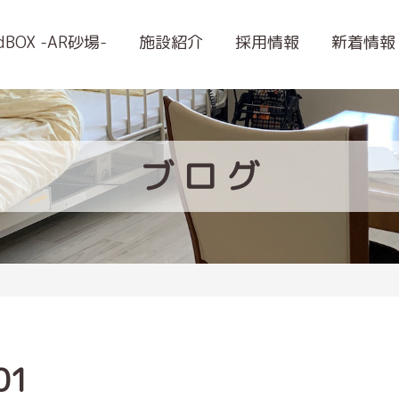
ndBOX -AR砂場-
施設紹介
採用情報
新着情報
ブ
ロ
グ
01