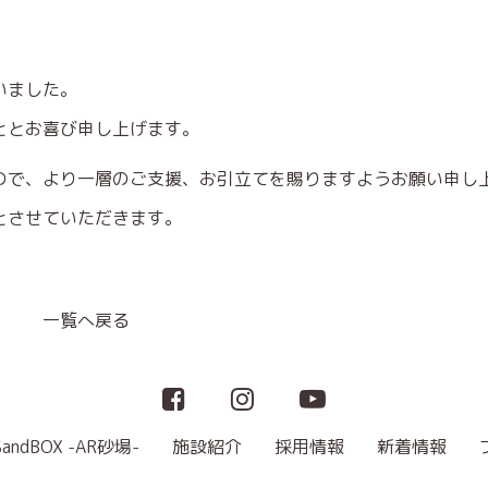
いました。
ととお喜び申し上げます。
ので、より一層のご支援、お引立てを賜りますようお願い申し
とさせていただきます。
一覧へ戻る
SandBOX -AR砂場-
施設紹介
採用情報
新着情報