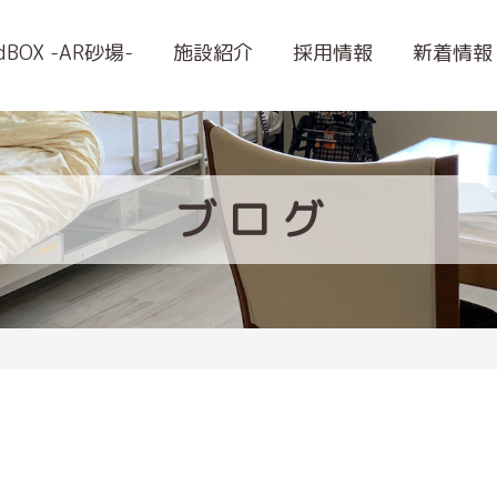
ndBOX -AR砂場-
施設紹介
採用情報
新着情報
ブ
ロ
グ