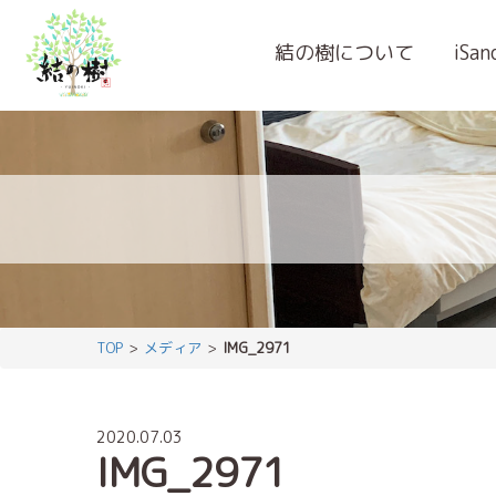
結の樹について
iSa
TOP
メディア
IMG_2971
2020.07.03
IMG_2971