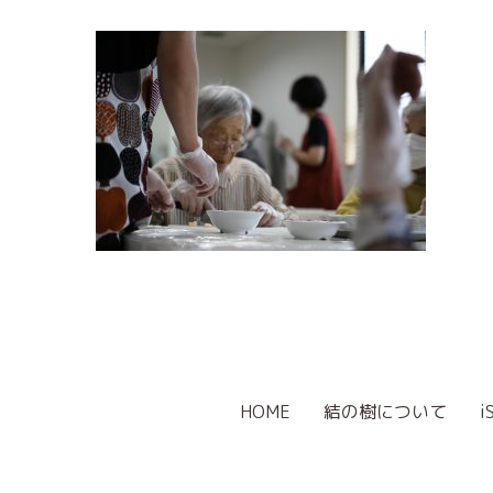
HOME
結の樹について
i