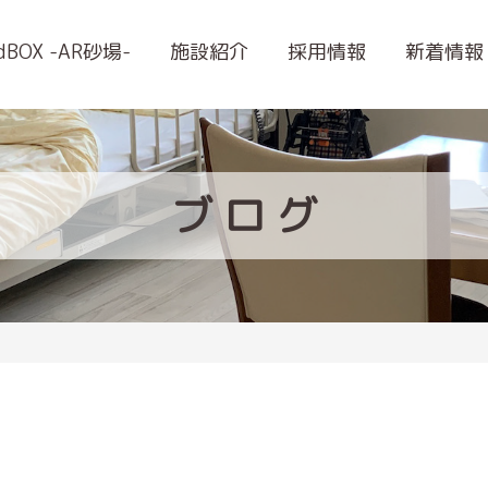
ndBOX -AR砂場-
施設紹介
採用情報
新着情報
ブ
ロ
グ