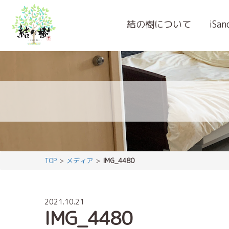
結の樹について
iSa
TOP
メディア
IMG_4480
2021.10.21
IMG_4480