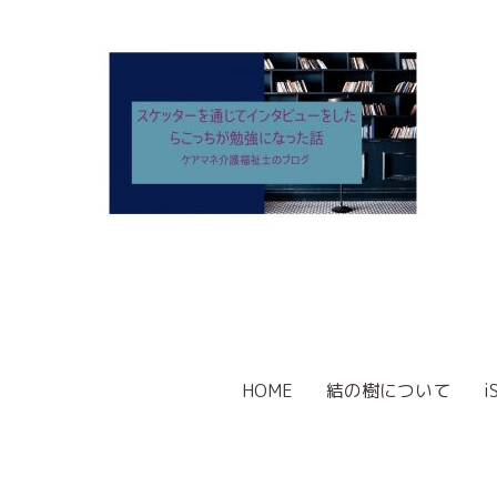
HOME
結の樹について
i