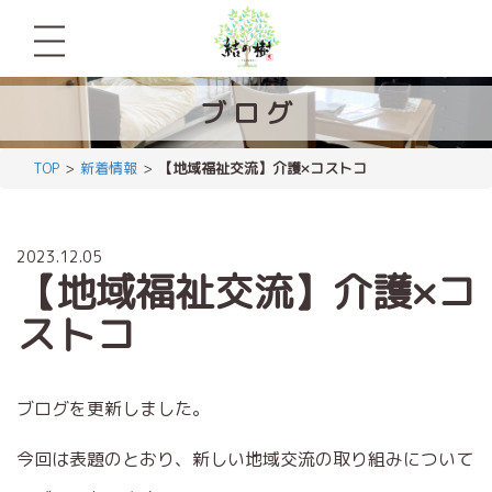
ブ
ロ
グ
TOP
新着情報
【地域福祉交流】介護×コストコ
2023.12.05
【地域福祉交流】介護×コ
ストコ
ブログを更新しました。
今回は表題のとおり、新しい地域交流の取り組みについて