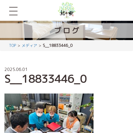
ブ
ロ
グ
TOP
メディア
S__18833446_0
2025.06.01
S__18833446_0