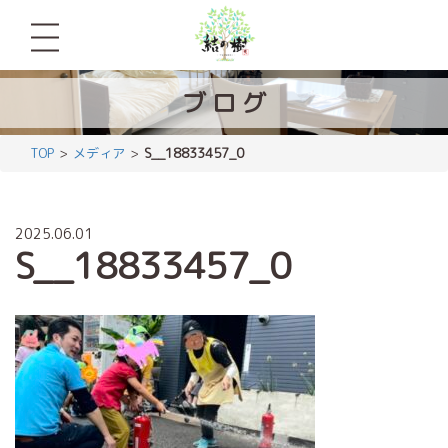
ブ
ロ
グ
TOP
メディア
S__18833457_0
2025.06.01
S__18833457_0