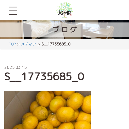
ブ
ロ
グ
TOP
メディア
S__17735685_0
2025.03.15
S__17735685_0