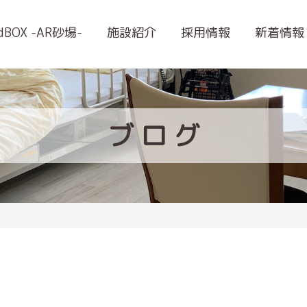
ndBOX -AR砂場-
施設紹介
採用情報
新着情報
ブ
ロ
グ