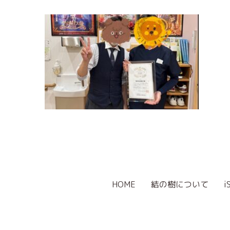
HOME
結の樹について
i