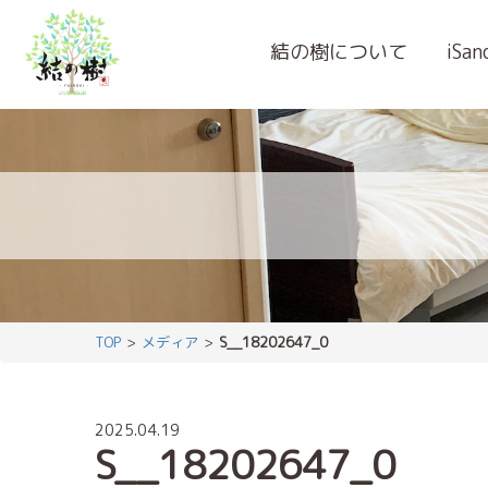
結の樹について
iSa
TOP
メディア
S__18202647_0
2025.04.19
S__18202647_0