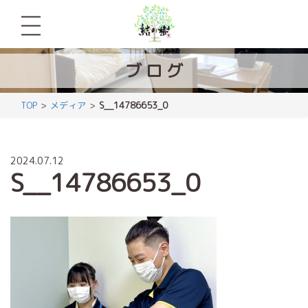
ブ
ロ
グ
TOP
メディア
S__14786653_0
2024.07.12
S__14786653_0