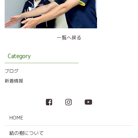
一覧へ戻る
Category
ブログ
新着情報
HOME
結の樹について