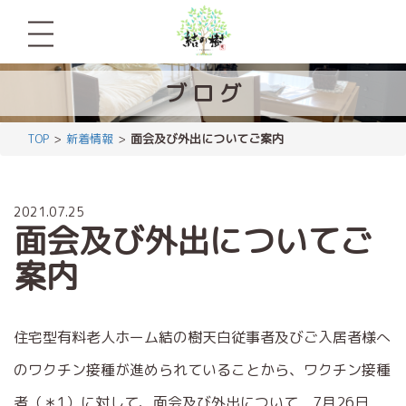
ブ
ロ
グ
TOP
新着情報
面会及び外出についてご案内
2021.07.25
面会及び外出についてご
案内
住宅型有料老人ホーム結の樹天白従事者及びご入居者様へ
のワクチン接種が進められていることから、ワクチン接種
者（＊1）に対して、面会及び外出について 7月26日