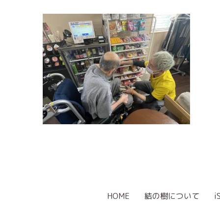
HOME
結の樹について
i