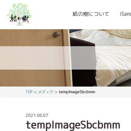
結の樹について
iSa
TOP
メディア
tempImageSbcbmm
2021.06.07
tempImageSbcbmm