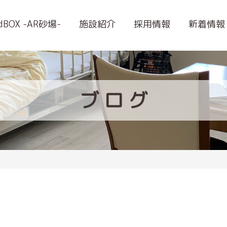
ndBOX -AR砂場-
施設紹介
採用情報
新着情報
ブ
ロ
グ