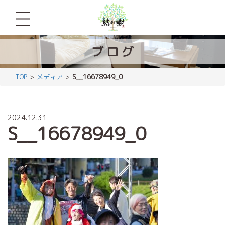
ブ
ロ
グ
TOP
メディア
S__16678949_0
2024.12.31
S__16678949_0