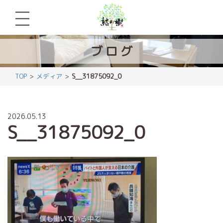
ブ
ロ
グ
TOP
メディア
S__31875092_0
2026.05.13
S__31875092_0