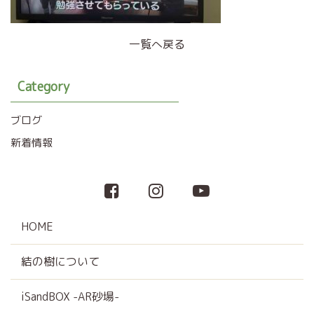
一覧へ戻る
Category
ブログ
新着情報
HOME
結の樹について
iSandBOX -AR砂場-