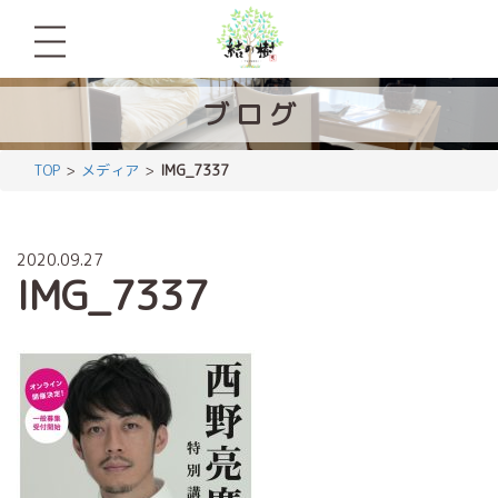
ブ
ロ
グ
TOP
メディア
IMG_7337
2020.09.27
IMG_7337