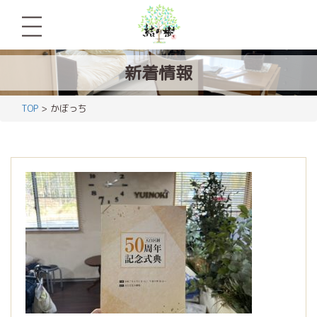
新着情報
TOP
> かぼっち